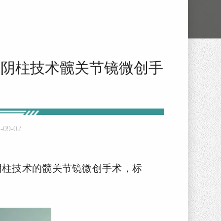
会阴柱技术髋关节镜微创手
-09-02
阴柱技术的髋关节镜微创手术，标