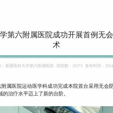
学第六附属医院成功开展首例无
术
者：
新疆医科大学第六附属医院
浏览数：
26273
发布时间：
2024
第六附属医院运动医学科成功完成本院首台采用无会
域的治疗水平迈上了新的台阶。