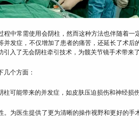
过程中常需使用会阴柱，然而这种方法也伴随着一
等并发症，不仅增加了患者的痛苦，还延长了术后
功引入了无会阴柱牵引技术，为髋关节镜手术带来
下几个方面：
阴柱可能带来的并发症，如皮肤压迫损伤和神经损
性。为医生提供了更为清晰的操作视野和更好的手