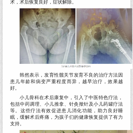
术，术后恢复良好，症状解除。
韩然表示，发育性髋关节发育不良的治疗方法因
患儿年龄和病变严重程度而异，越早治疗，效果越
好。
小儿骨科在术后康复中，引入了中医特色疗法，
包括中药调理、小儿推拿、针灸揿针及小儿药罐疗法
等。这些疗法有效促进患儿消化功能，助力良好睡
眠，缓解术后疼痛，为孩子们的健康恢复提供了有力
支持。