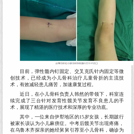
目前，弹性髓内钉固定、交叉克氏针内固定等微
创技术，已经成为小儿骨科治疗儿童骨折的主流技
术，有效减轻患儿痛苦，加速康复过程。
近日，在小儿骨科负责人韩然的带领下，科室连
续完成了三台针对发育性髋关节发育不良患儿的手
术，展现了精湛的医疗技术和深厚的专业功底。
其中，一位来自伊犁地区的15岁女孩，长期跛行
被家长误认为小儿麻痹症。中考后髋关节出现疼痛，
在乌鲁木齐探亲的她经舅舅引荐至小儿骨科，确诊为